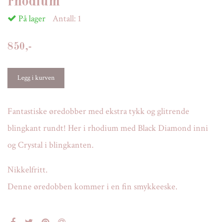
rhodium
På lager
Antall:
1
850,-
Fantastiske øredobber med ekstra tykk og glitrende
blingkant rundt! Her i rhodium med Black Diamond inni
og Crystal i blingkanten.
Nikkelfritt.
Denne øredobben kommer i en fin smykkeeske.