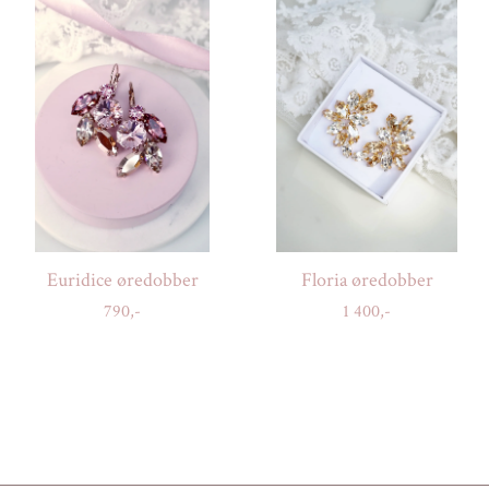
Euridice øredobber
Floria øredobber
790,-
1 400,-