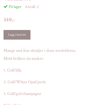
På lager
Antall:
2
540,-
Mange små fine detaljer i disse øredobbene.
Meld hvilken du ønsker:
1. Gull/lilla
2. Gull/White Opal/perle
3. Gull/grå/champagne