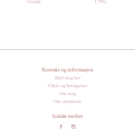
Utsolgt
1 700,-
Kontakt og informasjon
Mail meg her
Vilkår og betingelser
Om meg
Om smykkene
Sosiale medier