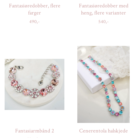
Fantasiøredobber, flere
Fantasiøredobber med
farger
heng, flere varianter
490,-
540,-
Fantasiarmbånd 2
Cenerentola halskjede