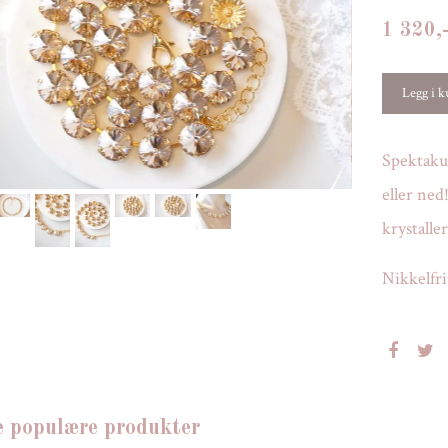
1 320,
Spektakul
eller ne
krystaller
Nikkelfri
e populære produkter