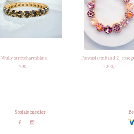
Wally stretcharmbånd
Fantasiarmbånd 2, rosegu
900,-
1 300,-
Sosiale medier
Be