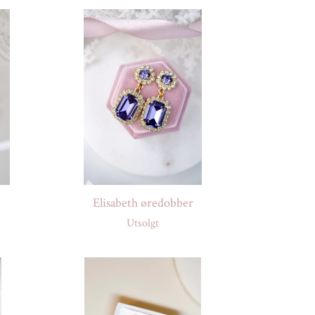
Elisabeth øredobber
Utsolgt