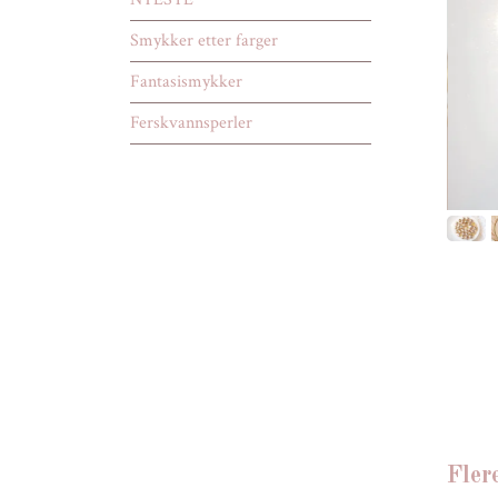
Smykker etter farger
Fantasismykker
Ferskvannsperler
Fler