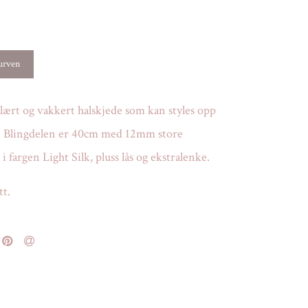
-
ært og vakkert halskjede som kan styles opp
d! Blingdelen er 40cm med 12mm store
 i fargen Light Silk, pluss lås og ekstralenke.
tt.