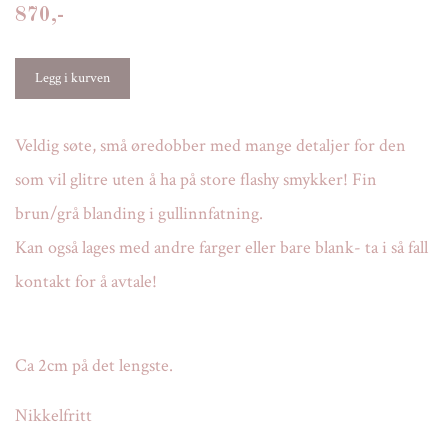
870,-
Veldig søte, små øredobber med mange detaljer for den
som vil glitre uten å ha på store flashy smykker! Fin
brun/grå blanding i gullinnfatning.
Kan også lages med andre farger eller bare blank- ta i så fall
kontakt for å avtale!
Ca 2cm på det lengste.
Nikkelfritt