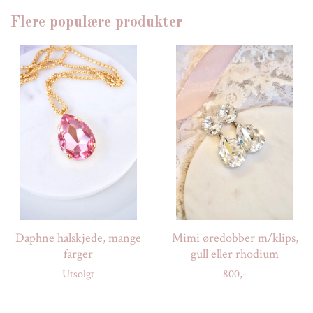
Flere populære produkter
Daphne halskjede, mange
Mimi øredobber m/klips,
farger
gull eller rhodium
Utsolgt
800,-