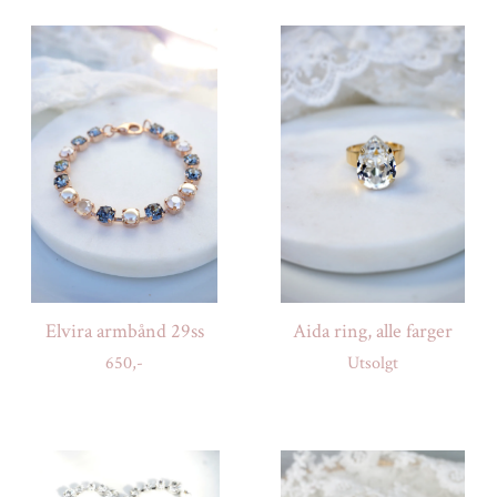
Elvira armbånd 29ss
Aida ring, alle farger
650,-
Utsolgt