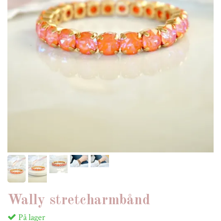
Wally stretcharmbånd
På lager