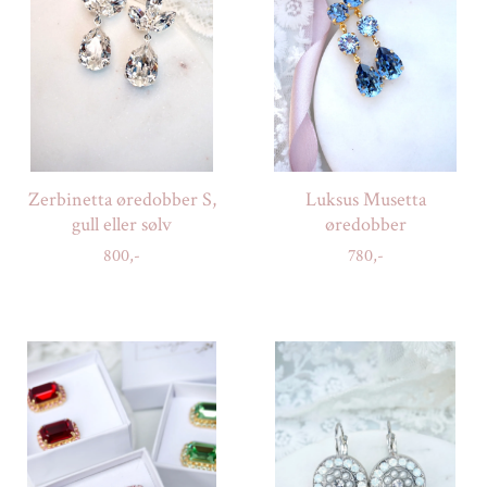
Zerbinetta øredobber S,
Luksus Musetta
gull eller sølv
øredobber
800,-
780,-