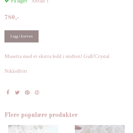
På lager
Antall:
1
780,-
Musetta med et ekstra ledd i midten! Gull/Crystal
Nikkelfritt
Flere populære produkter