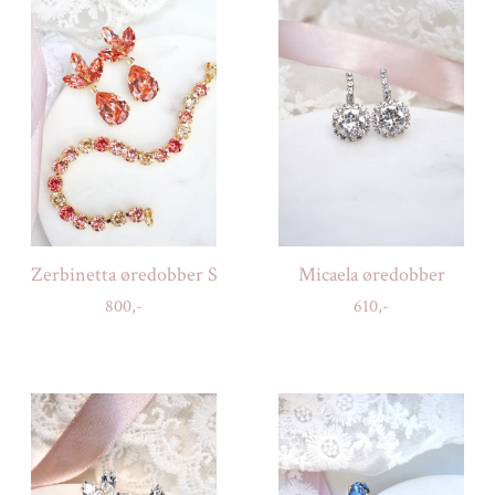
Zerbinetta øredobber S
Micaela øredobber
800,-
610,-