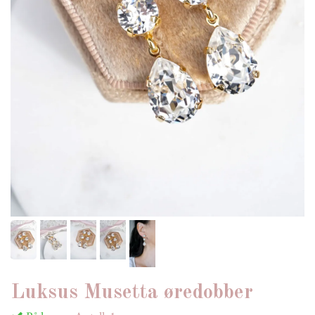
Luksus Musetta øredobber