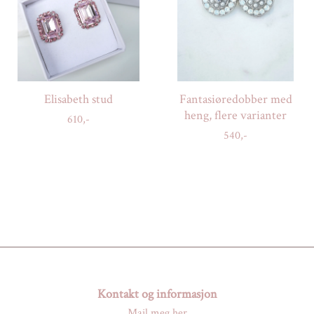
Elisabeth stud
Fantasiøredobber med
heng, flere varianter
610,-
540,-
Kontakt og informasjon
Mail meg her