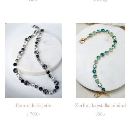
Donna halskjede
Zerlina krystallarmbånd
1 700,-
650,-