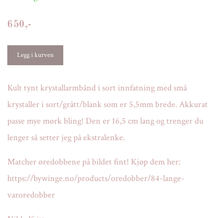
650,-
Kult tynt krystallarmbånd i sort innfatning med små
krystaller i sort/grått/blank som er 5,5mm brede. Akkurat
passe mye mørk bling! Den er 16,5 cm lang og trenger du
lenger så setter jeg på ekstralenke.
Matcher øredobbene på bildet fint! Kjøp dem her:
https://bywinge.no/products/oredobber/84-lange-
varoredobber