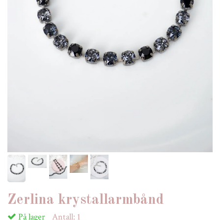
Zerlina krystallarmbånd
På lager
Antall:
1