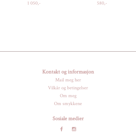
1 050,-
580,-
Kontakt og informasjon
Mail meg her
Vilkår og betingelser
Om meg
Om smykkene
Sosiale medier