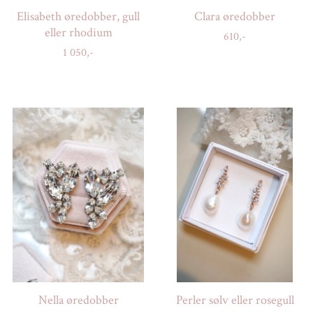
Elisabeth øredobber, gull
Clara øredobber
eller rhodium
610,-
1 050,-
Nella øredobber
Perler sølv eller rosegull