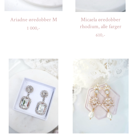
Ariadne øredobber M
Micaela øredobber
rhodium, alle farger
1 000,-
610,-