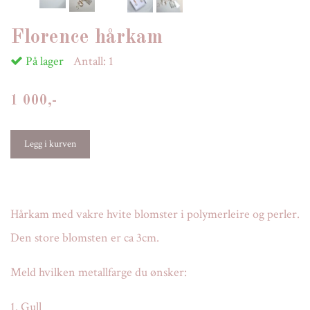
Florence hårkam
På lager
Antall:
1
1 000,-
Hårkam med vakre hvite blomster i polymerleire og perler.
Den store blomsten er ca 3cm.
Meld hvilken metallfarge du ønsker:
1. Gull