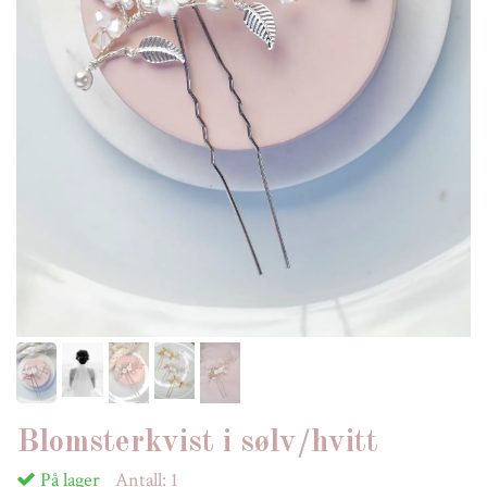
Blomsterkvist i sølv/hvitt
På lager
Antall:
1