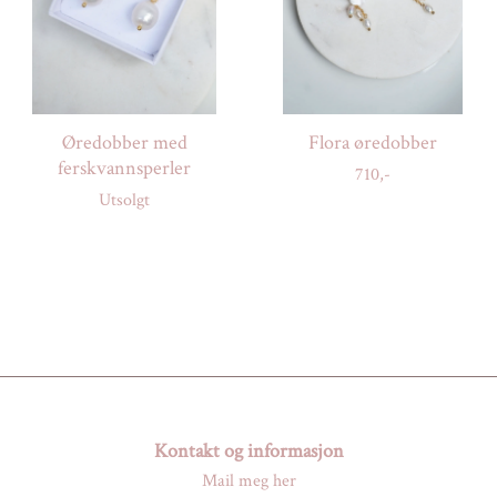
Øredobber med
Flora øredobber
ferskvannsperler
710,-
Utsolgt
Kontakt og informasjon
Mail meg her