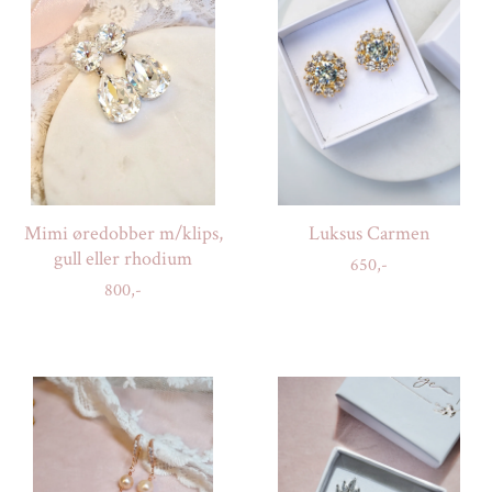
Mimi øredobber m/klips,
Luksus Carmen
gull eller rhodium
650,-
800,-