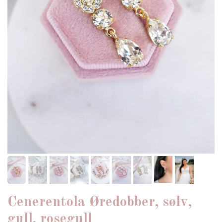
Cenerentola Øredobber, sølv,
gull, rosegull