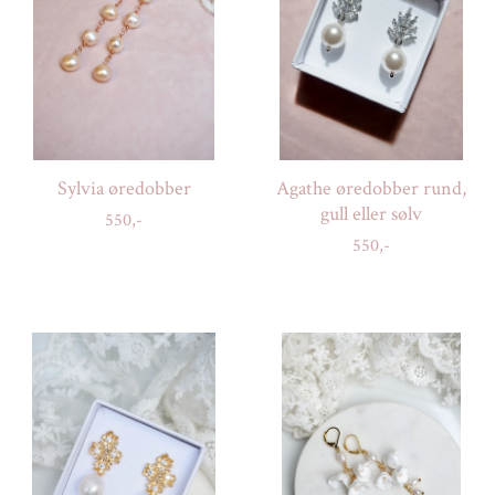
Sylvia øredobber
Agathe øredobber rund,
gull eller sølv
550,-
550,-