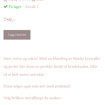
På lager
Antall:
1
780,-
Søte, nette og vakre! Med en blanding av blanke krystaller
og perler blir disse en perfekt detalj til brudekjolen. Eller
til et helt annet antrekk!
Disse selges også som sett med armbånd!
Velg hvilken metallfarge du ønsker: