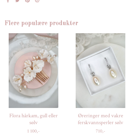
Flere populære produkter
Flora hårkam, gull eller
Øreringer med vakre
sølv
ferskvannsperler sølv
1 100,-
710,-