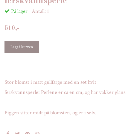
ferskvannsperle
På lager
Antall:
1
510,-
Stor blomst i matt gullfarge med en søt hvit
ferskvannsperle! Perlene er ca en cm, og har vakker glans.
Piggen sitter midt på blomsten, og er i sølv.