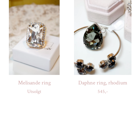
Melisande ring
Daphne ring, rhodium
Utsolgt
545,-