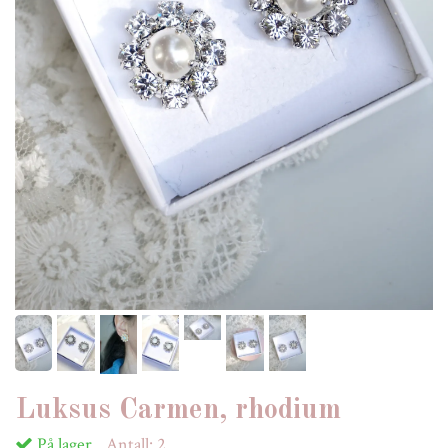
Luksus Carmen, rhodium
På lager
Antall:
2