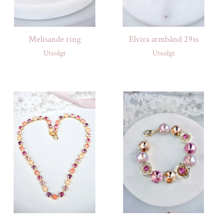
Melisande ring
Elvira armbånd 29ss
Utsolgt
Utsolgt