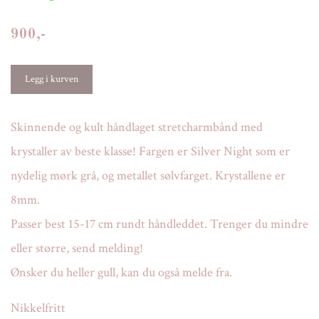
900,-
Skinnende og kult håndlaget stretcharmbånd med
krystaller av beste klasse! Fargen er Silver Night som er
nydelig mørk grå, og metallet sølvfarget. Krystallene er
8mm.
Passer best 15-17 cm rundt håndleddet. Trenger du mindre
eller større, send melding!
Ønsker du heller gull, kan du også melde fra.
Nikkelfritt