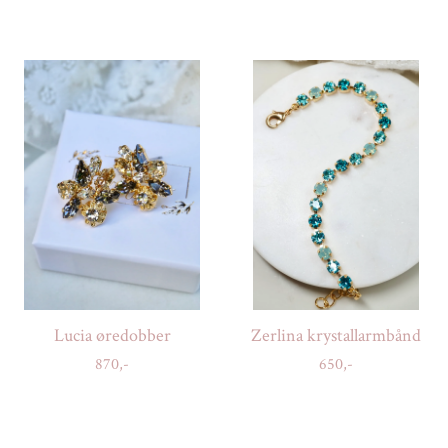
Lucia øredobber
Zerlina krystallarmbånd
870,-
650,-