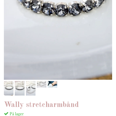
Wally stretcharmbånd
På lager