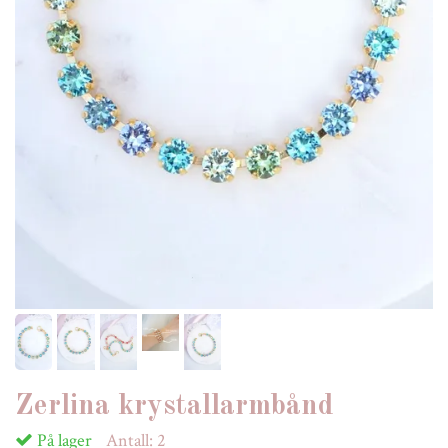
Zerlina krystallarmbånd
På lager
Antall:
2