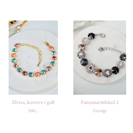
Elvira, kortere i gull
Fantasiarmbånd 2
500,-
Utsolgt