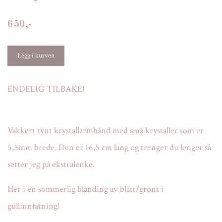
650,-
ENDELIG TILBAKE!
Vakkert tynt krystallarmbånd med små krystaller som er
5,5mm brede. Den er 16,5 cm lang og trenger du lenger så
setter jeg på ekstralenke.
Her i en sommerlig blanding av blått/grønt i
gullinnfatning!