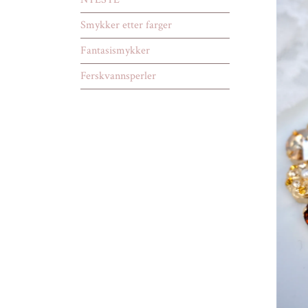
Smykker etter farger
Fantasismykker
Ferskvannsperler