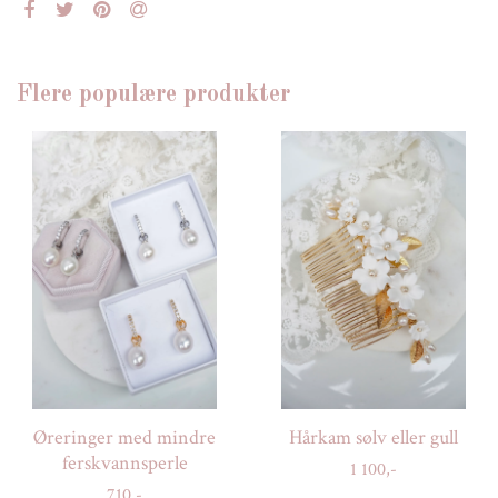
Flere populære produkter
Øreringer med mindre
Hårkam sølv eller gull
ferskvannsperle
1 100,-
710,-