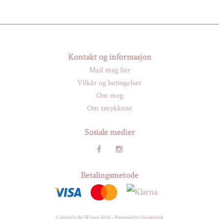
Kontakt og informasjon
Mail meg her
Vilkår og betingelser
Om meg
Om smykkene
Sosiale medier
Betalingsmetode
Copyright By Winge 2026 -
Powered by Quickbutik