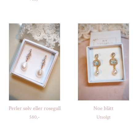
Perler sølv eller rosegull
Noe blått
580,-
Utsolgt