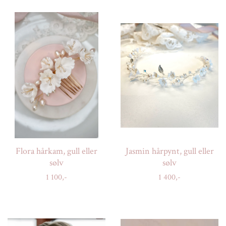
Flora hårkam, gull eller
Jasmin hårpynt, gull eller
sølv
sølv
1 100,-
1 400,-