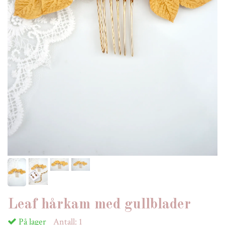
Leaf hårkam med gullblader
På lager
Antall:
1