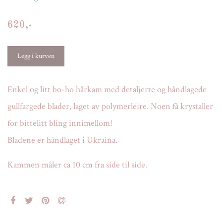
620,-
Enkel og litt bo-ho hårkam med detaljerte og håndlagede
gullfargede blader, laget av polymerleire. Noen få krystaller
for bittelitt bling innimellom!
Bladene er håndlaget i Ukraina.
Kammen måler ca 10 cm fra side til side.