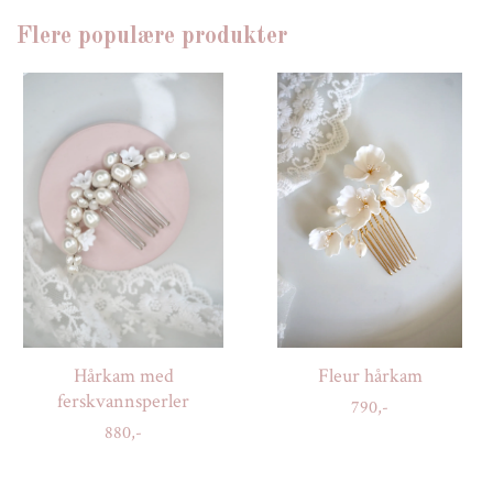
Flere populære produkter
Hårkam med
Fleur hårkam
ferskvannsperler
790,-
880,-